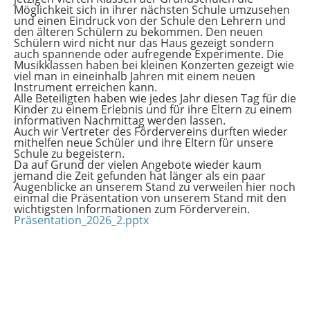
Möglichkeit sich in ihrer nächsten Schule umzusehen
und einen Eindruck von der Schule den Lehrern und
den älteren Schülern zu bekommen. Den neuen
Schülern wird nicht nur das Haus gezeigt sondern
auch spannende oder aufregende Experimente. Die
Musikklassen haben bei kleinen Konzerten gezeigt wie
viel man in eineinhalb Jahren mit einem neuen
Instrument erreichen kann.
Alle Beteiligten haben wie jedes Jahr diesen Tag für die
Kinder zu einem Erlebnis und für ihre Eltern zu einem
informativen Nachmittag werden lassen.
Auch wir Vertreter des Fördervereins durften wieder
mithelfen neue Schüler und ihre Eltern für unsere
Schule zu begeistern.
Da auf Grund der vielen Angebote wieder kaum
jemand die Zeit gefunden hat länger als ein paar
Augenblicke an unserem Stand zu verweilen hier noch
einmal die Präsentation von unserem Stand mit den
wichtigsten Informationen zum Förderverein.
Präsentation_2026_2.pptx