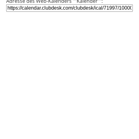
Adresse des Web-Kalenders ""Kalender"":