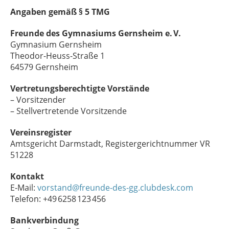
Angaben gemäß § 5 TMG
Freunde des Gymnasiums Gernsheim e. V.
Gymnasium Gernsheim
Theodor-Heuss-Straße 1
64579 Gernsheim
Vertretungsberechtigte Vorstände
– Vorsitzender
– Stellvertretende Vorsitzende
Vereinsregister
Amtsgericht Darmstadt, Registergerichtnummer VR
51228
Kontakt
E‑Mail:
vorstand@freunde-des-gg.clubdesk.com
Telefon: +49 6258 123 456
Bankverbindung